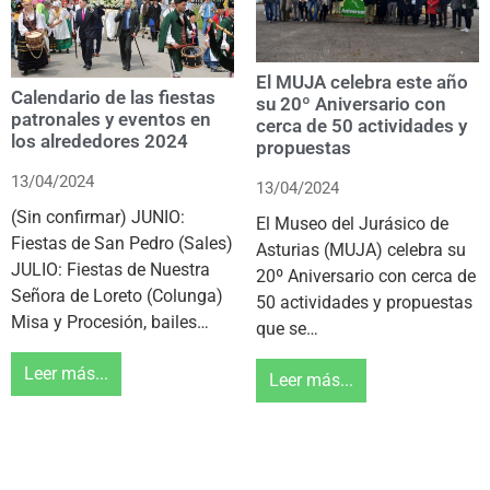
El MUJA celebra este año
Calendario de las fiestas
su 20º Aniversario con
patronales y eventos en
cerca de 50 actividades y
los alrededores 2024
propuestas
13/04/2024
13/04/2024
(Sin confirmar) JUNIO:
El Museo del Jurásico de
Fiestas de San Pedro (Sales)
Asturias (MUJA) celebra su
JULIO: Fiestas de Nuestra
20º Aniversario con cerca de
Señora de Loreto (Colunga)
50 actividades y propuestas
Misa y Procesión, bailes…
que se…
Leer más...
Leer más...