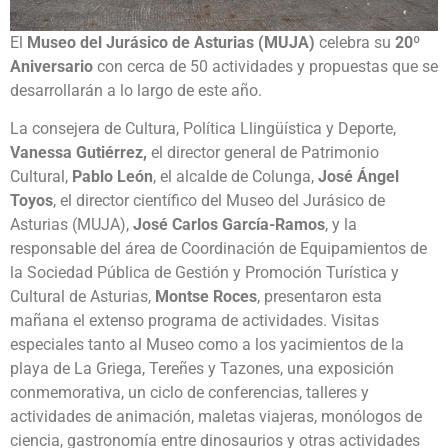
El
Museo del Jurásico de Asturias (MUJA)
celebra su
20º
Aniversario
con cerca de 50 actividades y propuestas que se
desarrollarán a lo largo de este año.
La consejera de Cultura, Política Llingüística y Deporte,
Vanessa Gutiérrez,
el director general de Patrimonio
Cultural,
Pablo León
, el alcalde de Colunga,
José Ángel
Toyos
, el director científico del Museo del Jurásico de
Asturias (MUJA),
José Carlos García-Ramos
, y la
responsable del área de Coordinación de Equipamientos de
la Sociedad Pública de Gestión y Promoción Turística y
Cultural de Asturias,
Montse Roces
, presentaron esta
mañana el extenso programa de actividades. Visitas
especiales tanto al Museo como a los yacimientos de la
playa de La Griega, Tereñes y Tazones, una exposición
conmemorativa, un ciclo de conferencias, talleres y
actividades de animación, maletas viajeras, monólogos de
ciencia, gastronomía entre dinosaurios y otras actividades