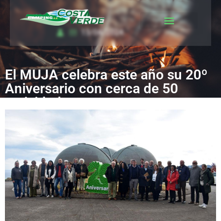
13/04/2024
El Camping
El MUJA celebra este año su 20º
Aniversario con cerca de 50
actividades y propuestas