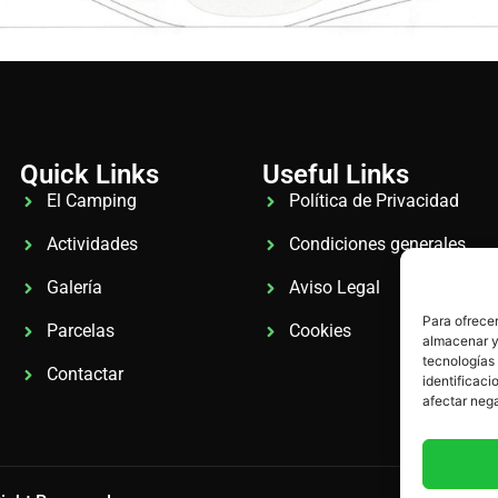
Quick Links
Useful Links
El Camping
Política de Privacidad
Actividades
Condiciones generales
Galería
Aviso Legal
Para ofrecer
Parcelas
Cookies
almacenar y/
tecnologías
Contactar
identificaci
afectar nega