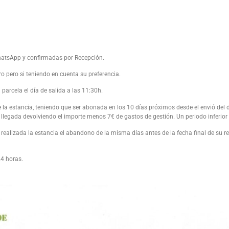
 WhatsApp y confirmadas por Recepción.
o pero si teniendo en cuenta su preferencia.
parcela el día de salida a las 11:30h.
 de la estancia, teniendo que ser abonada en los 10 días próximos desde el envió de
 llegada devolviendo el importe menos 7€ de gastos de gestión. Un periodo inferior n
 realizada la estancia el abandono de la misma días antes de la fecha final de su r
24 horas.