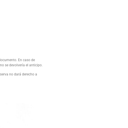
l documento. En caso de
o se devolvería el anticipo.
eserva no dará derecho a