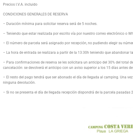
Precios I.V.A. incluido
CONDICIONES GENERALES DE RESERVA
– Duración mínima para solicitar reserva será de 5 noches.
– Teniendo que estar realizada por escrito vía por nuestro correo electrónico o
– El número de parcela será asignado por recepción, no pudiendo elegir su númer
– La hora de entrada se realizara a partir de la 13:30h teniendo que abandonar la 
– Para confirmaciones de reserva se les solicitara un anticipo del 30% del total
cancelación: se devolverá el anticipo con un aviso superior a los 15 días antes de
– El resto del pago tendrá que ser abonado el día de llegada al camping. Una vez
ninguna devolución.
– Si no se presenta el día de llegada recepción dispondrá de la parcela pasadas 